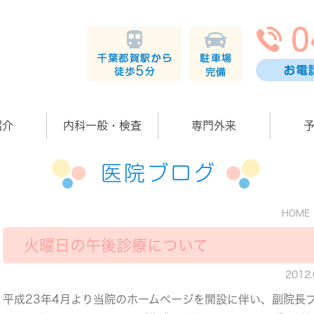
紹介
内科一般・検査
専門外来
医院ブログ
HOME
火曜日の午後診療について
2012
平成23年4月より当院のホームページを開設に伴い、副院長