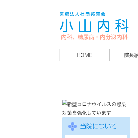
HOME
院長
当院について