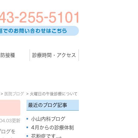
予防接種
診療時間・アクセス
医院ブログ
火曜日の午後診療について
最近のブログ記事
小山内科ブログ
.04.03更新
4月からの診療体制
ブログを
花粉症です...。