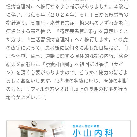
慣病管理料』へ移行するよう指示がありました。本改定
に伴い、令和６年（２０２４年）６月１日から厚労省の
指針通り、高血圧・脂質異常症・糖尿病のいずれかを主
病名とする患者様で、『特定疾患管理料』を算定してい
た方は、『生活習慣病管理料』へと移行します。この度
の改定によって、患者様には個々に応じた目標設定、血
圧や体重、食事、運動に関する具体的な指導内容、検査
結果を記載した『療養計画書』へ初回だけ署名（サイ
ン）を頂く必要がありますので、どうかご協力のほどよ
ろしくお願いします。患者様の状態に応じ、医師の判断
のもと、リフィル処方や２８日以上の長期の投薬を行う
場合がございます。