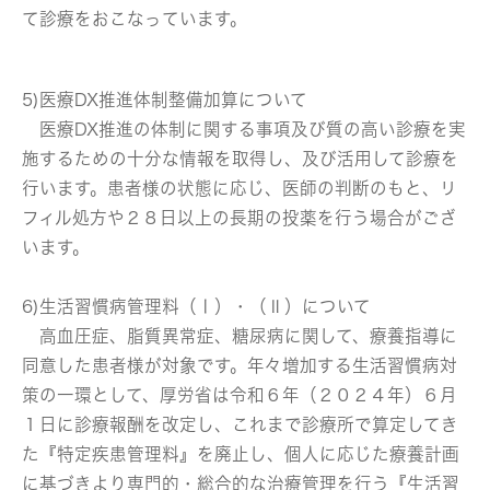
て診療をおこなっています。
5)医療DX推進体制整備加算について
医療DX推進の体制に関する事項及び質の高い診療を実
施するための十分な情報を取得し、及び活用して診療を
行います。患者様の状態に応じ、医師の判断のもと、リ
フィル処方や２８日以上の長期の投薬を行う場合がござ
います。
6)生活習慣病管理料（Ⅰ）・（Ⅱ）について
高血圧症、脂質異常症、糖尿病に関して、療養指導に
同意した患者様が対象です。年々増加する生活習慣病対
策の一環として、厚労省は令和６年（２０２４年）６月
１日に診療報酬を改定し、これまで診療所で算定してき
た『特定疾患管理料』を廃止し、個人に応じた療養計画
に基づきより専門的・総合的な治療管理を行う『生活習