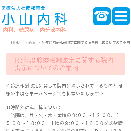
HOME
新着
R6年度診療報酬改定に関する院内掲示についてのご案内
R6年度診療報酬改定に関する院内
掲示についてのご案内
＜診療報酬改定に関して院内に掲示されているものと同
様の事項をホームページでも掲載いたします＞
1)時間外対応加算について
当院は、月・火・水・金曜の９:００～１２:００、１
５:００～１８:００、土曜の９:００～１２:００を診療時
間と定めています。厚生労働省の規定により、平日１８: