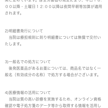
００以降・土曜日１２:００以降は夜間早朝等加算が適用
されます。
2)明細書発行について
当院は療担規則に則り明細書については無償で交付い
たします。
3)一般名での処方について
後発医薬品があるお薬については、商品名ではなく一
般名（有効成分の名称）で処方する場合がございます。
4)医療情報の活用について
当院は質の高い診療を実施するため、オンライン資格
確認や電子処方箋のデータ等から取得する情報を活用し